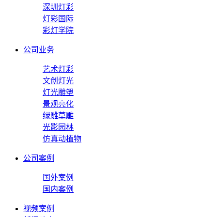
深圳灯彩
灯彩国际
彩灯学院
公司业务
艺术灯彩
文创灯光
灯光雕塑
景观亮化
绿雕草雕
光影园林
仿真动植物
公司案例
国外案例
国内案例
视频案例