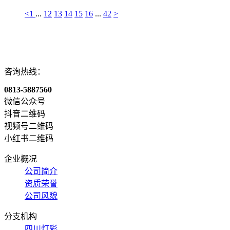
<
1
...
12
13
14
15
16
...
42
>
咨询热线：
0813-5887560
微信公众号
抖音二维码
视频号二维码
小红书二维码
企业概况
公司简介
资质荣誉
公司风貌
分支机构
四川灯彩