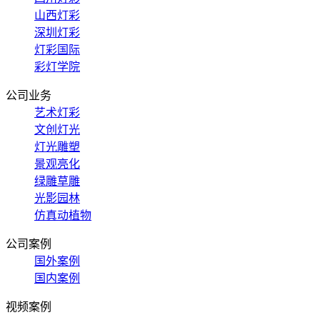
山西灯彩
深圳灯彩
灯彩国际
彩灯学院
公司业务
艺术灯彩
文创灯光
灯光雕塑
景观亮化
绿雕草雕
光影园林
仿真动植物
公司案例
国外案例
国内案例
视频案例