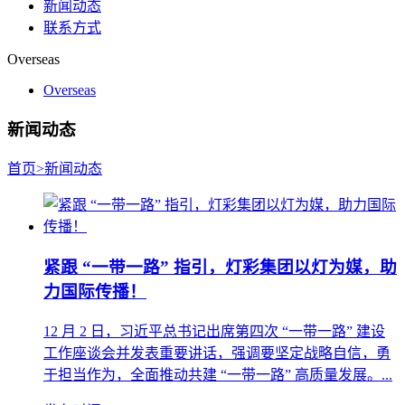
新闻动态
联系方式
Overseas
Overseas
新闻动态
首页
>
新闻动态
紧跟 “一带一路” 指引，灯彩集团以灯为媒，助
力国际传播！
12 月 2 日，习近平总书记出席第四次 “一带一路” 建设
工作座谈会并发表重要讲话，强调要坚定战略自信，勇
于担当作为，全面推动共建 “一带一路” 高质量发展。...