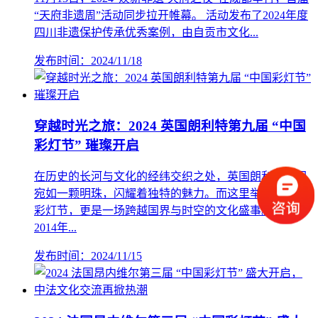
“天府非遗周”活动同步拉开帷幕。 活动发布了2024年度
四川非遗保护传承优秀案例，由自贡市文化...
发布时间：2024/11/18
穿越时光之旅：2024 英国朗利特第九届 “中国
彩灯节” 璀璨开启
在历史的长河与文化的经纬交织之处，英国朗利特庄园
宛如一颗明珠，闪耀着独特的魅力。而这里举办的中国
彩灯节，更是一场跨越国界与时空的文化盛事。 图为
2014年...
发布时间：2024/11/15