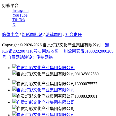
灯彩平台
Instagram
YouTube
Tik Tok
X
简体中文
/
灯彩国际站
/
法律声明
/
社会责任
Copyright © 2020-2026 自贡灯彩文化产业集团有限公司
蜀
ICP备2022007118号-1
网站地图
川公网安备51030202000265
号
自贡网站建设：俊捷网络
0813-5887560
13990075577
13388320081