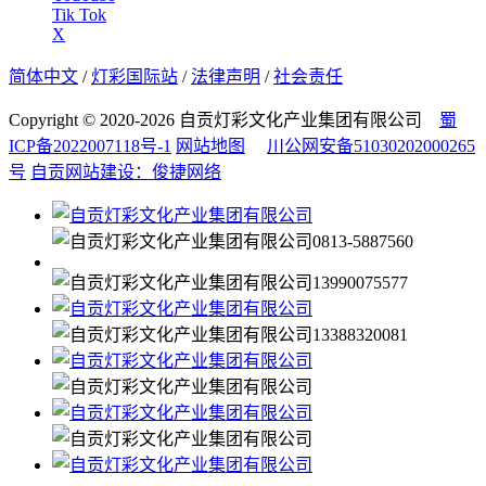
Tik Tok
X
简体中文
/
灯彩国际站
/
法律声明
/
社会责任
Copyright © 2020-2026 自贡灯彩文化产业集团有限公司
蜀
ICP备2022007118号-1
网站地图
川公网安备51030202000265
号
自贡网站建设：俊捷网络
0813-5887560
13990075577
13388320081