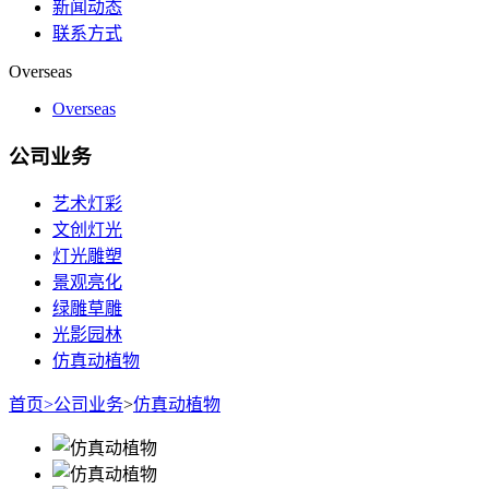
新闻动态
联系方式
Overseas
Overseas
公司业务
艺术灯彩
文创灯光
灯光雕塑
景观亮化
绿雕草雕
光影园林
仿真动植物
首页
>
公司业务
>
仿真动植物