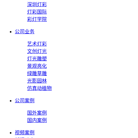
深圳灯彩
灯彩国际
彩灯学院
公司业务
艺术灯彩
文创灯光
灯光雕塑
景观亮化
绿雕草雕
光影园林
仿真动植物
公司案例
国外案例
国内案例
视频案例