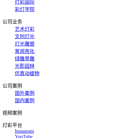
灯彩国际
彩灯学院
公司业务
艺术灯彩
文创灯光
灯光雕塑
景观亮化
绿雕草雕
光影园林
仿真动植物
公司案例
国外案例
国内案例
视频案例
灯彩平台
Instagram
YouTube