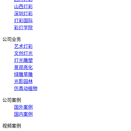
山西灯彩
深圳灯彩
灯彩国际
彩灯学院
公司业务
艺术灯彩
文创灯光
灯光雕塑
景观亮化
绿雕草雕
光影园林
仿真动植物
公司案例
国外案例
国内案例
视频案例