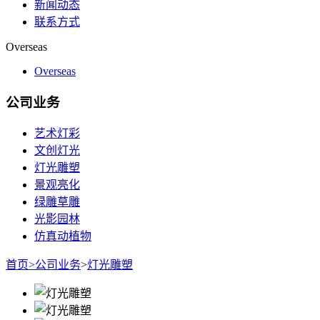
新闻动态
联系方式
Overseas
Overseas
公司业务
艺术灯彩
文创灯光
灯光雕塑
景观亮化
绿雕草雕
光影园林
仿真动植物
首页
>
公司业务
>
灯光雕塑