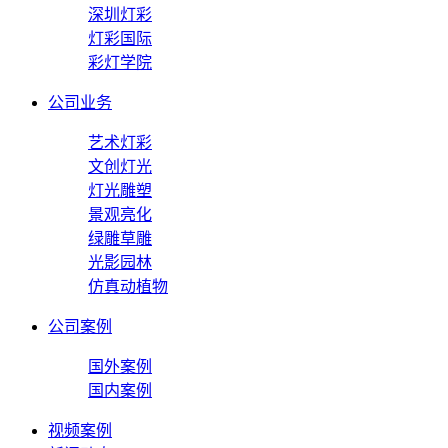
深圳灯彩
灯彩国际
彩灯学院
公司业务
艺术灯彩
文创灯光
灯光雕塑
景观亮化
绿雕草雕
光影园林
仿真动植物
公司案例
国外案例
国内案例
视频案例