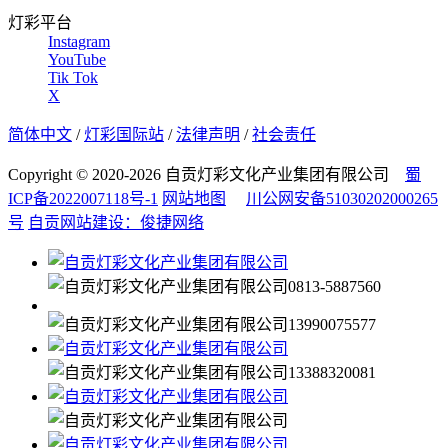
灯彩平台
Instagram
YouTube
Tik Tok
X
简体中文
/
灯彩国际站
/
法律声明
/
社会责任
Copyright © 2020-2026 自贡灯彩文化产业集团有限公司
蜀
ICP备2022007118号-1
网站地图
川公网安备51030202000265
号
自贡网站建设：俊捷网络
0813-5887560
13990075577
13388320081