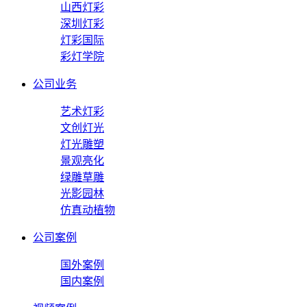
山西灯彩
深圳灯彩
灯彩国际
彩灯学院
公司业务
艺术灯彩
文创灯光
灯光雕塑
景观亮化
绿雕草雕
光影园林
仿真动植物
公司案例
国外案例
国内案例