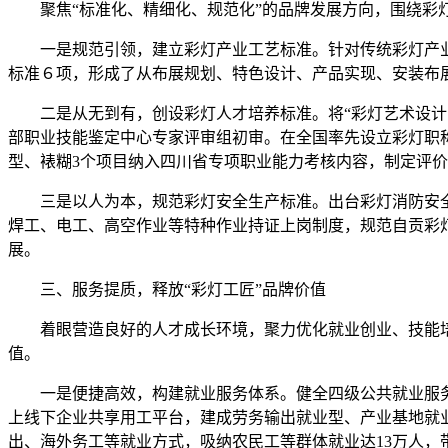
聚焦“标准化、精细化、规范化”的品牌发展方向，围绕
一是规范引领，建立彩灯产业工艺标准。针对传统彩灯产
标准６项，形成了从布展规划、特色设计、产品实现、安装布
二是从无到有，创设彩灯人才培养标准。将“彩灯艺术设计
部职业技能鉴定中心专家评审组初审。在全国率先设立彩灯职
型、裱糊3个项目纳入四川省专项职业能力考核内容，制定评价
三是以人为本，规范彩灯安全生产标准。出台彩灯消防安
焊工、电工、高空作业等特种作业持证上岗制度，规范自贡彩
展。
三、服务提质，释放“彩灯工匠”品牌价值
着眼营造良好的人才成长环境，聚力优化就业创业、技能培
值。
一是便捷高效，构建就业服务体系。健全四级公共就业服务体
上线下企业共享用工平台，建成劳务输出就业型、产业基地就业
出、海外务工等就业方式，吸纳农民工等群体就业达13万人，