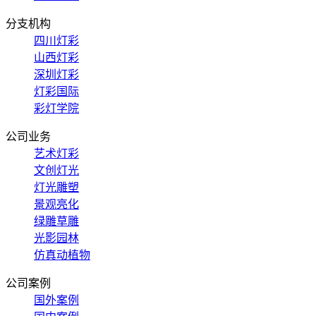
分支机构
四川灯彩
山西灯彩
深圳灯彩
灯彩国际
彩灯学院
公司业务
艺术灯彩
文创灯光
灯光雕塑
景观亮化
绿雕草雕
光影园林
仿真动植物
公司案例
国外案例