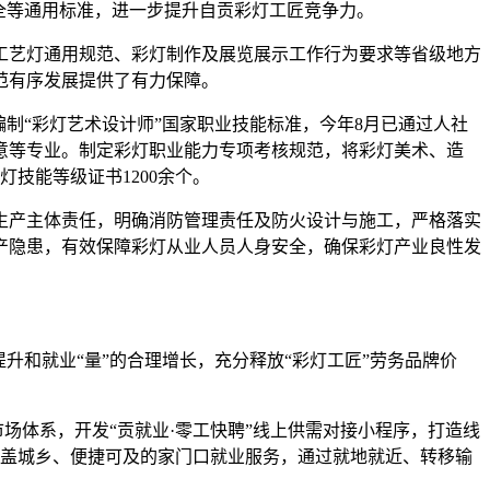
全等通用标准，进一步提升自贡彩灯工匠竞争力。
工艺灯通用规范、彩灯制作及展览展示工作行为要求等省级地方
范有序发展提供了有力保障。
制“彩灯艺术设计师”国家职业技能标准，今年8月已通过人社
意等专业。制定彩灯职业能力专项考核规范，将彩灯美术、造
技能等级证书1200余个。
生产主体责任，明确消防管理责任及防火设计与施工，严格落实
产隐患，有效保障彩灯从业人员人身安全，确保彩灯产业良性发
升和就业“量”的合理增长，充分释放“彩灯工匠”劳务品牌价
市场体系，开发“贡就业·零工快聘”线上供需对接小程序，打造线
覆盖城乡、便捷可及的家门口就业服务，通过就地就近、转移输