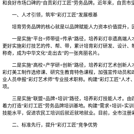
和良好市场口碑的“自贡彩灯工匠”劳务品牌。近年来，自贡市
一、人才引领，筑牢“彩灯工匠”发展根基
培育劳务品牌的核心就是以品牌赋能人力资本价值提升，
一是实施“平台+师带徒+传承”路径，培养彩灯非遗高端
更好实施彩灯技艺的传、帮、带，累计培育彩灯研发、设计、制
称奇，成为中华文化“走出去”的一张亮丽名片。
二是实施“高校+产学研+创新”路径，培养彩灯艺术创新
彩灯美工制作选修课、研究生教育特色课程，加强宣传动员和
业人员申报“彩灯艺术师”专业技术职称。构建“彩灯工匠”人才
项。
三是实施“联盟+品牌+培训”路径，培养彩灯技能人才。
着力打造“彩灯工匠”劳务品牌培训基地。构建“需求+培训+实
技能水平，促进农民工培训后就近就地就业。目前，全市注册彩灯
二、标准先行，提升“彩灯工匠”竞争优势