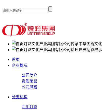
传承中华优秀文化
讲述世界精彩故事
首页
企业概况
公司简介
资质荣誉
公司风貌
分支机构
四川灯彩