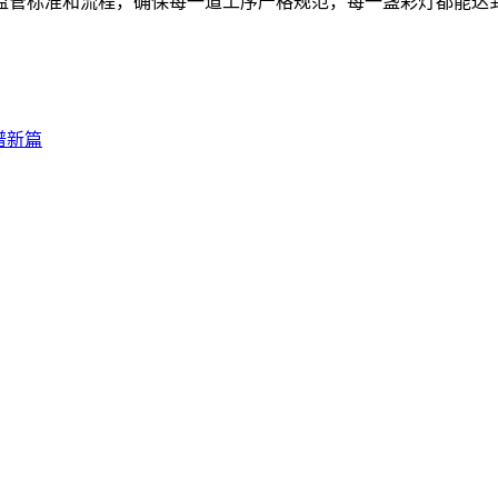
监管标准和流程，确保每一道工序严格规范，每一盏彩灯都能达
谱新篇