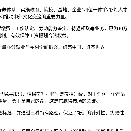
培养体系，实施政府、院校、基地、企业“四位一体”的彩灯人才
艺和推动中外文化交流的重要力量。
保缴费、工伤认定、劳动能力鉴定、待遇领取等业务，已为10万
机制，有效保障工资报酬合法权益。
质量充分就业与乡村全面振兴，点亮中国，点亮世界。
自己层层加码，档档提升。特别是提档升级，对于任何一个产品
质量，勇于革自己的命，这是它赢得市场的关键。
量标准，并通过三种特有路径，保证了培训的针对性、实效性，