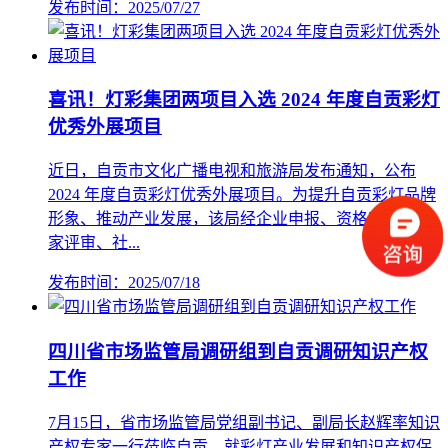
发布时间：2025/07/27
喜讯！灯彩集团两项目入选 2024 年度自贡彩灯
优秀外展项目
近日，自贡市文化广播电视和旅游局发布通知，公布
2024 年度自贡彩灯优秀外展项目。为提升自贡彩灯品牌
形象、推动产业发展，该局经企业申报、资格审查、专
家评审、社...
发布时间：2025/07/18
四川省市场监管局调研组到自贡调研知识产权
工作
7月15日，省市场监管局党组副书记、副局长赵辉率知识
产权专家一行莅临自贡，就彩灯产业发展和知识产权保