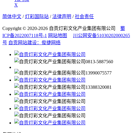
X
简体中文
/
灯彩国际站
/
法律声明
/
社会责任
Copyright © 2020-2026 自贡灯彩文化产业集团有限公司
蜀
ICP备2022007118号-1
网站地图
川公网安备51030202000265
号
自贡网站建设：俊捷网络
0813-5887560
13990075577
13388320081