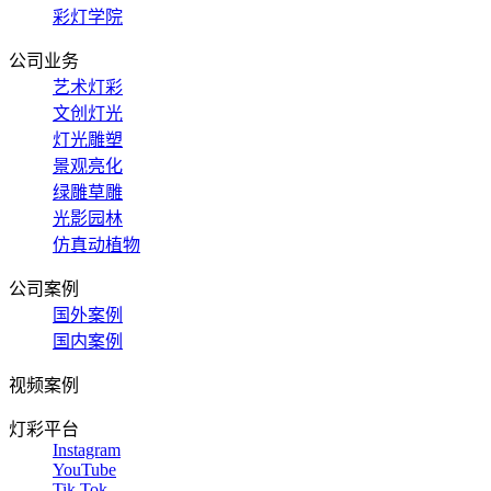
彩灯学院
公司业务
艺术灯彩
文创灯光
灯光雕塑
景观亮化
绿雕草雕
光影园林
仿真动植物
公司案例
国外案例
国内案例
视频案例
灯彩平台
Instagram
YouTube
Tik Tok