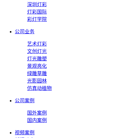
深圳灯彩
灯彩国际
彩灯学院
公司业务
艺术灯彩
文创灯光
灯光雕塑
景观亮化
绿雕草雕
光影园林
仿真动植物
公司案例
国外案例
国内案例
视频案例