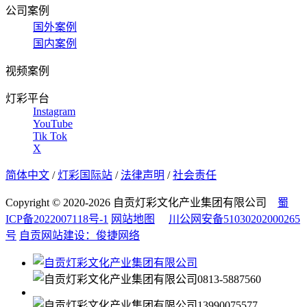
公司案例
国外案例
国内案例
视频案例
灯彩平台
Instagram
YouTube
Tik Tok
X
简体中文
/
灯彩国际站
/
法律声明
/
社会责任
Copyright © 2020-2026 自贡灯彩文化产业集团有限公司
蜀
ICP备2022007118号-1
网站地图
川公网安备51030202000265
号
自贡网站建设：俊捷网络
0813-5887560
13990075577