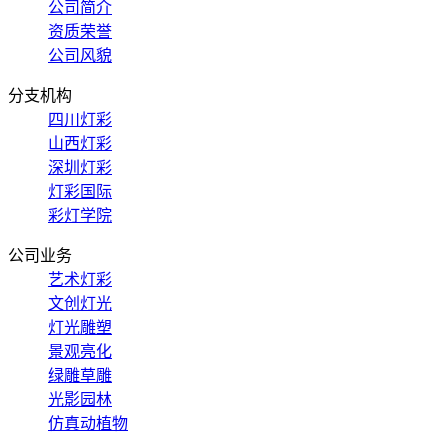
公司简介
资质荣誉
公司风貌
分支机构
四川灯彩
山西灯彩
深圳灯彩
灯彩国际
彩灯学院
公司业务
艺术灯彩
文创灯光
灯光雕塑
景观亮化
绿雕草雕
光影园林
仿真动植物