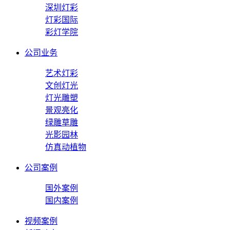
深圳灯彩
灯彩国际
彩灯学院
公司业务
艺术灯彩
文创灯光
灯光雕塑
景观亮化
绿雕草雕
光影园林
仿真动植物
公司案例
国外案例
国内案例
视频案例