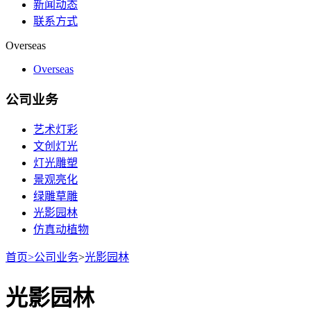
新闻动态
联系方式
Overseas
Overseas
公司业务
艺术灯彩
文创灯光
灯光雕塑
景观亮化
绿雕草雕
光影园林
仿真动植物
首页
>
公司业务
>
光影园林
光影园林