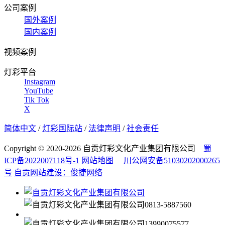
公司案例
国外案例
国内案例
视频案例
灯彩平台
Instagram
YouTube
Tik Tok
X
简体中文
/
灯彩国际站
/
法律声明
/
社会责任
Copyright © 2020-2026 自贡灯彩文化产业集团有限公司
蜀
ICP备2022007118号-1
网站地图
川公网安备51030202000265
号
自贡网站建设：俊捷网络
0813-5887560
13990075577