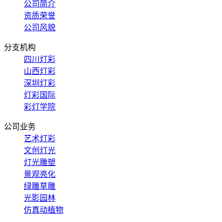
公司简介
资质荣誉
公司风貌
分支机构
四川灯彩
山西灯彩
深圳灯彩
灯彩国际
彩灯学院
公司业务
艺术灯彩
文创灯光
灯光雕塑
景观亮化
绿雕草雕
光影园林
仿真动植物