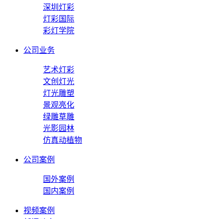
深圳灯彩
灯彩国际
彩灯学院
公司业务
艺术灯彩
文创灯光
灯光雕塑
景观亮化
绿雕草雕
光影园林
仿真动植物
公司案例
国外案例
国内案例
视频案例