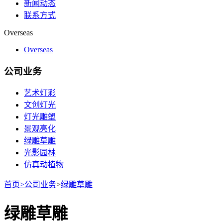
新闻动态
联系方式
Overseas
Overseas
公司业务
艺术灯彩
文创灯光
灯光雕塑
景观亮化
绿雕草雕
光影园林
仿真动植物
首页
>
公司业务
>
绿雕草雕
绿雕草雕