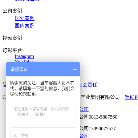
公司案例
国外案例
国内案例
视频案例
灯彩平台
Instagram
YouTube
Tik Tok
请您留言
X
感谢您的关注，当前客服人员不在
简体中文
/
灯彩国际站
/
法律声明
/
社会责任
线，请填写一下您的信息，我们会
尽快和您联系。
Copyright © 2020-2026 自贡灯彩文化产业集团有限公司
蜀ICP
0813-5887560
13990075577