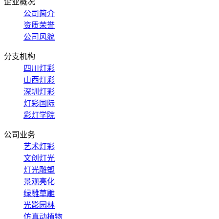
企业概况
公司简介
资质荣誉
公司风貌
分支机构
四川灯彩
山西灯彩
深圳灯彩
灯彩国际
彩灯学院
公司业务
艺术灯彩
文创灯光
灯光雕塑
景观亮化
绿雕草雕
光影园林
仿真动植物