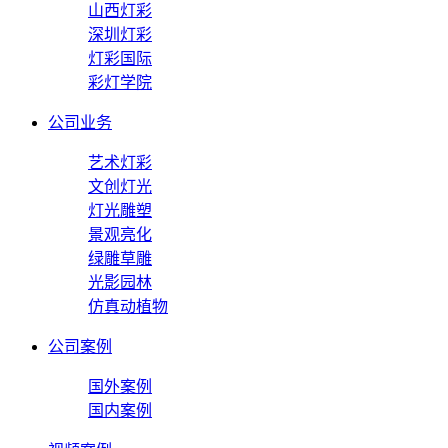
山西灯彩
深圳灯彩
灯彩国际
彩灯学院
公司业务
艺术灯彩
文创灯光
灯光雕塑
景观亮化
绿雕草雕
光影园林
仿真动植物
公司案例
国外案例
国内案例