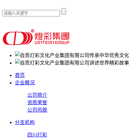
传承中华优秀文化
讲述世界精彩故事
首页
企业概况
公司简介
资质荣誉
公司风貌
分支机构
四川灯彩