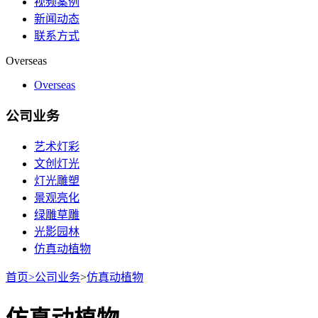
视频案例
新闻动态
联系方式
Overseas
Overseas
公司业务
艺术灯彩
文创灯光
灯光雕塑
景观亮化
绿雕草雕
光影园林
仿真动植物
首页
>
公司业务
>
仿真动植物