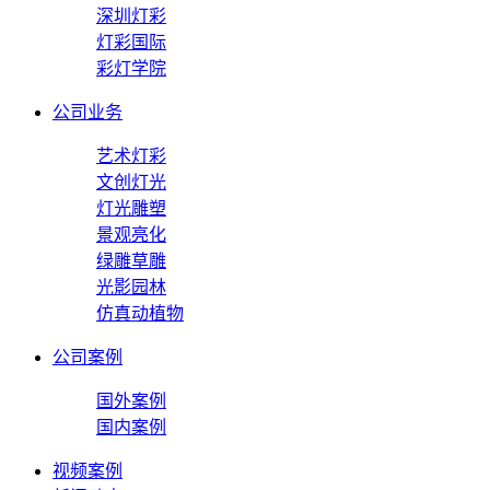
深圳灯彩
灯彩国际
彩灯学院
公司业务
艺术灯彩
文创灯光
灯光雕塑
景观亮化
绿雕草雕
光影园林
仿真动植物
公司案例
国外案例
国内案例
视频案例