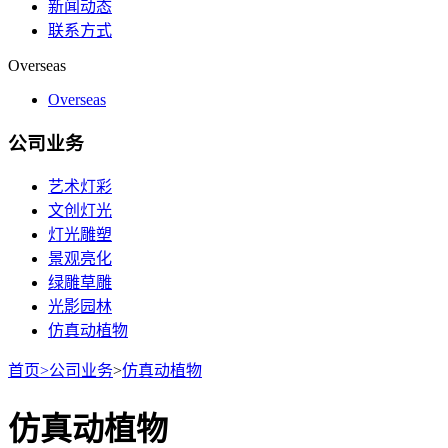
新闻动态
联系方式
Overseas
Overseas
公司业务
艺术灯彩
文创灯光
灯光雕塑
景观亮化
绿雕草雕
光影园林
仿真动植物
首页
>
公司业务
>
仿真动植物
仿真动植物