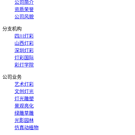
公司简介
资质荣誉
公司风貌
分支机构
四川灯彩
山西灯彩
深圳灯彩
灯彩国际
彩灯学院
公司业务
艺术灯彩
文创灯光
灯光雕塑
景观亮化
绿雕草雕
光影园林
仿真动植物