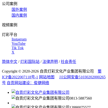
公司案例
国外案例
国内案例
视频案例
灯彩平台
Instagram
YouTube
Tik Tok
X
简体中文
/
灯彩国际站
/
法律声明
/
社会责任
Copyright © 2020-2026 自贡灯彩文化产业集团有限公司
蜀
ICP备2022007118号-1
网站地图
川公网安备51030202000265
号
自贡网站建设：俊捷网络
0813-5887560
13990075577