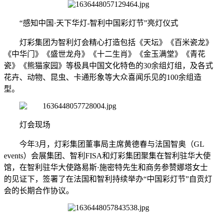
“感知中国·天下华灯-智利中国彩灯节”亮灯仪式
灯彩集团为智利灯会精心打造包括《天坛》《百米瓷龙》
《中华门》《盛世龙舟》《十二生肖》《金玉满堂》《青花
瓷》《熊猫家园》等极具中国文化特色的30余组灯组，及各式
花卉、动物、昆虫、卡通形象等大众喜闻乐见的100余组造
型。
灯会现场
今年3月，灯彩集团董事局主席黄德春与法国智奥（GL
events）会展集团、智利FISA和灯彩集团聚集在智利驻华大使
馆，在智利驻华大使路易斯·施密特先生和商务参赞娜塔女士
的见证下，签署了在法国和智利持续举办“中国彩灯节”自贡灯
会的长期合作协议。