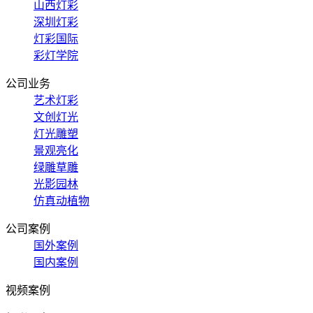
山西灯彩
深圳灯彩
灯彩国际
彩灯学院
公司业务
艺术灯彩
文创灯光
灯光雕塑
景观亮化
绿雕草雕
光影园林
仿真动植物
公司案例
国外案例
国内案例
视频案例