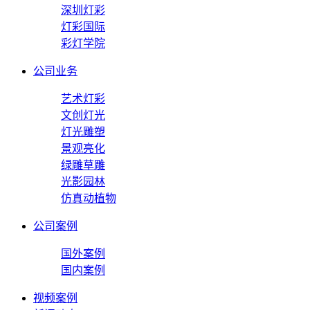
深圳灯彩
灯彩国际
彩灯学院
公司业务
艺术灯彩
文创灯光
灯光雕塑
景观亮化
绿雕草雕
光影园林
仿真动植物
公司案例
国外案例
国内案例
视频案例