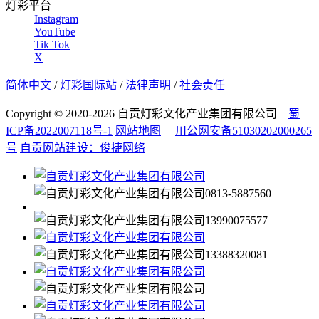
灯彩平台
Instagram
YouTube
Tik Tok
X
简体中文
/
灯彩国际站
/
法律声明
/
社会责任
Copyright © 2020-2026 自贡灯彩文化产业集团有限公司
蜀
ICP备2022007118号-1
网站地图
川公网安备51030202000265
号
自贡网站建设：俊捷网络
0813-5887560
13990075577
13388320081