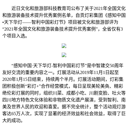
近日文化和旅游部科技教育司公布了关于2021年全国文化
和旅游装备技术提升优秀案例名单，自贡灯彩集团《感知中国
•天下华灯——智利中国彩灯节》项目被文化和旅游部评为
“2021年全国文化和旅游装备技术提升优秀案例”，全省仅有3
个项目入选。
“感知中国·天下华灯-智利中国彩灯节”是中智建交50周年
友好交流的重要内容之一。灯展活动从2019年11月1日起至
2020年1月15日结束，持续两个半月。灯展活动期间，灯彩集
团积极创新“彩灯+”合作经营模式，每日呈现美轮美奂、精彩
绝伦彩灯展的同时，组织川菜、成都小吃、川剧变脸、吐火等
四川地方特色文化体验和非物质文化遗产展演，受到智利、南
美及世界人民的欢迎和喜爱。据不完全统计，整个活动观灯游
客达65万人次，实现了显著的经济效益和社会效益，取得了巨
大的成功。