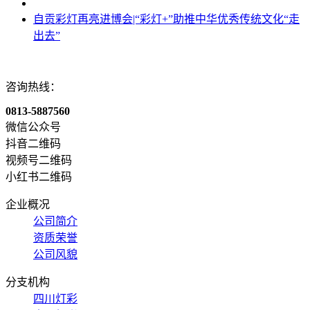
自贡彩灯再亮进博会|“彩灯+”助推中华优秀传统文化“走
出去”
咨询热线：
0813-5887560
微信公众号
抖音二维码
视频号二维码
小红书二维码
企业概况
公司简介
资质荣誉
公司风貌
分支机构
四川灯彩