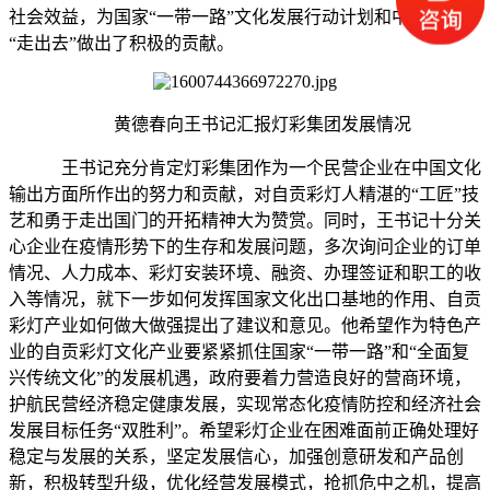
社会效益，为国家“一带一路”文化发展行动计划和中国文化
“走出去”做出了积极的贡献。
黄德春向王书记汇报灯彩集团发展情况
王书记充分肯定灯彩集团作为一个民营企业在中国文化
输出方面所作出的努力和贡献，对自贡彩灯人精湛的“工匠”技
艺和勇于走出国门的开拓精神大为赞赏。同时，王书记十分关
心企业在疫情形势下的生存和发展问题，多次询问企业的订单
情况、人力成本、彩灯安装环境、融资、办理签证和职工的收
入等情况，就下一步如何发挥国家文化出口基地的作用、自贡
彩灯产业如何做大做强提出了建议和意见。他希望作为特色产
业的自贡彩灯文化产业要紧紧抓住国家“一带一路”和“全面复
兴传统文化”的发展机遇，政府要着力营造良好的营商环境，
护航民营经济稳定健康发展，实现常态化疫情防控和经济社会
发展目标任务“双胜利”。希望彩灯企业在困难面前正确处理好
稳定与发展的关系，坚定发展信心，加强创意研发和产品创
新，积极转型升级，优化经营发展模式，抢抓危中之机，提高