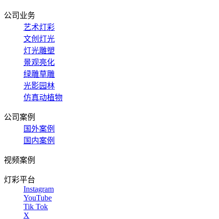
公司业务
艺术灯彩
文创灯光
灯光雕塑
景观亮化
绿雕草雕
光影园林
仿真动植物
公司案例
国外案例
国内案例
视频案例
灯彩平台
Instagram
YouTube
Tik Tok
X