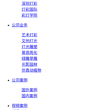
深圳灯彩
灯彩国际
彩灯学院
公司业务
艺术灯彩
文创灯光
灯光雕塑
景观亮化
绿雕草雕
光影园林
仿真动植物
公司案例
国外案例
国内案例
视频案例