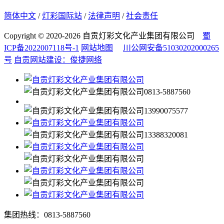
简体中文
/
灯彩国际站
/
法律声明
/
社会责任
Copyright © 2020-2026 自贡灯彩文化产业集团有限公司
蜀
ICP备2022007118号-1
网站地图
川公网安备51030202000265
号
自贡网站建设：俊捷网络
0813-5887560
13990075577
13388320081
集团热线：0813-5887560