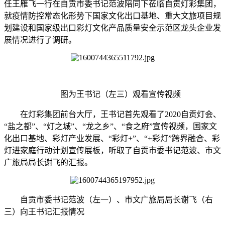
任王雁飞一行在自贡市委书记范波陪同下莅临自贡灯彩集团，
就疫情防控常态化形势下国家文化出口基地、重大文旅项目规
划建设和国家级出口彩灯文化产品质量安全示范区龙头企业发
展情况进行了调研。
图为王书记（左三）观看宣传视频
在灯彩集团前台大厅，王书记首先观看了2020自贡灯会、
“盐之都”、“灯之城”、“龙之乡”、“食之府”宣传视频，国家文
化出口基地、彩灯产业发展、“彩灯+”、“+彩灯”跨界融合、彩
灯进家庭行动计划宣传展板，听取了自贡市委书记范波、市文
广旅局局长谢飞的汇报。
自贡市委书记范波（左一）、市文广旅局局长谢飞（右
三）向王书记汇报情况