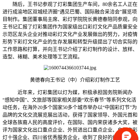
随后，王书记参观了灯彩集团生产车间，80余名工人正在
进行成渝地区双城经济圈“遇见巴蜀、国际融合采洽会”展览项
目制作。集团董事局主席、彩灯学院院长黄德春陪同参观，向
王书记汇报了灯彩集团作为国家级出口彩灯文化产品质量安全
示范区龙头企业对推动彩灯文化产业发展做出的努力，对疫情
形势下彩灯文化产业的生存发展和转型升级提出了切合实际的
工作思路和打算，并向王书记介绍了彩灯制作的设计、放样、
造型、裱糊、美术处理等工艺流程。
黄德春向王书记（中）介绍彩灯制作工艺
近年来，灯彩集团以灯为媒，积极承担国务院新闻办
“感知中国”、文旅部等国家相关部委“欢乐春节”等系列文化活
动任务，在海外20多个国家50多个城市举办以“中国彩灯节”为
品牌的文化交流展览展出活动，获得了国家领导、外国元首和
全球各族裔人民的高度评价，在国际、国内荣获诸多大奖，被
评为国家文化出口重点企业、外贸进出口重点企业、自贡市彩
灯十强企业、四川省优秀服务企业，收到了良好的经济效益和