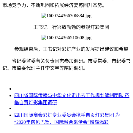
市场竞争力，不断巩固和拓展经济复苏回升态势。
王书记一行兴致勃勃的参观灯彩集团
参观结束后，王书记对彩灯产业的发展提出建议和希望
省纪委监委有关负责同志参加调研。市委常委、市纪委书
记、市监委代理主任李文星等陪同调研。
四川省国际传播与中华文化走出去工作规划编制团队 莅
临自贡灯彩集团调研
四川国际商会彩灯专业委员会携手自贡灯彩集团 为
“2020年遇见巴蜀、国际融合采洽会”增辉添彩