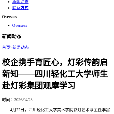
新闻动态
联系方式
Overseas
Overseas
新闻动态
首页
>
新闻动态
校企携手育匠心，灯彩传韵启
新知——四川轻化工大学师生
赴灯彩集团观摩学习
时间：2026/04/23
4月22日，四川轻化工大学美术学院彩灯艺术系主任李富