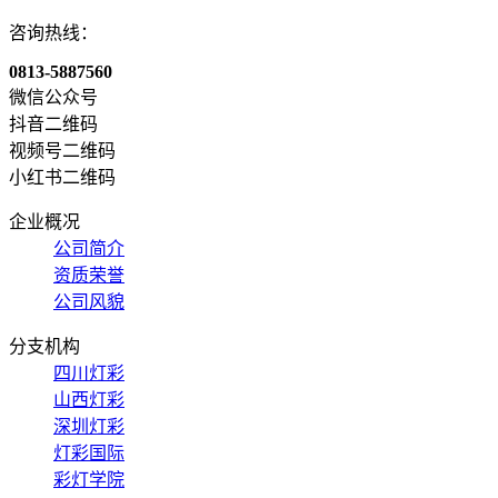
咨询热线：
0813-5887560
微信公众号
抖音二维码
视频号二维码
小红书二维码
企业概况
公司简介
资质荣誉
公司风貌
分支机构
四川灯彩
山西灯彩
深圳灯彩
灯彩国际
彩灯学院