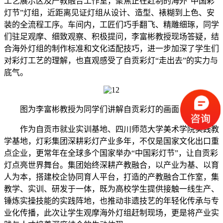
工艺展示区及产教融合工作室，聚焦正在赶制的海外“中国彩
灯节”灯组，近距离见证灯组从设计、造型、裱糊到上色、安
装的全流程工序。车间内，工匠们巧手翻飞、精雕细琢，同学
们驻足观摩、细致观察、积极提问，李富彬教授现场答疑，结
合海外灯组的制作标准和文化适配技巧，进一步加深了学生们
对彩灯工艺的理解，也直观感受了自贡彩灯“走出去”的实力与
底气。
图为李富彬教授为同学们讲解自贡彩灯的画面
作为自贡市就业实训基地、四川师范大学美术学院实践教
学基地，灯彩集团深耕彩灯产业多年，不仅是国家文化出口重
点企业，更常年在全球多个国家举办“中国彩灯节”，让自贡彩
灯点亮世界舞台。集团始终深耕产教融合，以产业为基、以育
人为本，搭建校企协同育人平台，打造的产教融合工作室，集
教学、实训、研发于一体，既为高校学生提供接触一线生产、
锤炼实操技能的实践阵地，也推动非遗技艺的年轻化传承与专
业化传播，此次让学生观摩海外灯组赶制现场，更是将产业实