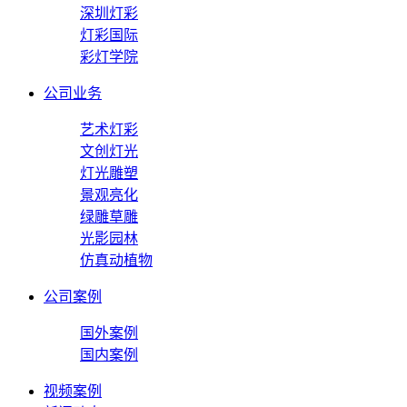
深圳灯彩
灯彩国际
彩灯学院
公司业务
艺术灯彩
文创灯光
灯光雕塑
景观亮化
绿雕草雕
光影园林
仿真动植物
公司案例
国外案例
国内案例
视频案例