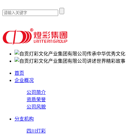
传承中华优秀文化
讲述世界精彩故事
首页
企业概况
公司简介
资质荣誉
公司风貌
分支机构
四川灯彩