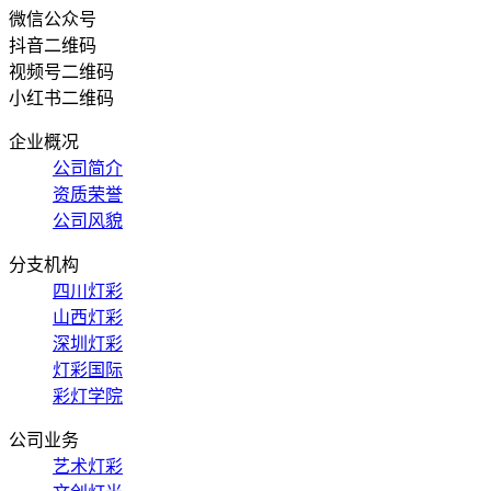
微信公众号
抖音二维码
视频号二维码
小红书二维码
企业概况
公司简介
资质荣誉
公司风貌
分支机构
四川灯彩
山西灯彩
深圳灯彩
灯彩国际
彩灯学院
公司业务
艺术灯彩