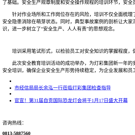
了基础。安全生产规章制度和安全操作规程的培训环节，安全
针对作业场所和工作岗位存在的风险，培训不仅全面梳理
安全隐患消除在萌芽状态。同时，典型事故案例的剖析让大家
识，进一步树立了“安全生产、人人有责”的思想观念。
培训采用笔试形式，以检验员工对安全知识的掌握程度，
此次安全教育培训活动的成功举办，为灯彩集团新一年的
安全培训，确保企业安全生产形势持续稳定，为企业发展和员
市经信局局长余泓一行莅临灯彩集团检查指导
官宣！第31届自贡国际恐龙灯会将于1月17日盛大开幕
咨询热线：
0813-5887560