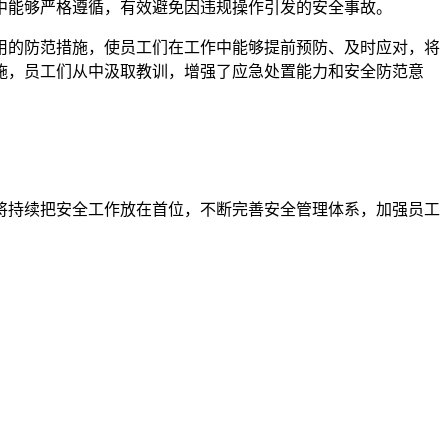
中能够严格遵循，有效避免因违规操作引发的安全事故。
用的防范措施，使员工们在工作中能够提前预防、及时应对，将
施，员工们从中汲取教训，增强了应急处置能力和安全防范意
将持续把安全工作放在首位，不断完善安全管理体系，加强员工