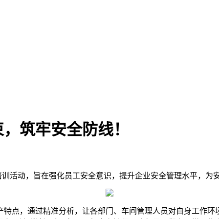
束，筑牢安全防线！
教育培训活动，旨在强化员工安全意识，提升企业安全管理水平，为
产特点，通过精准分析，让各部门、车间管理人员对自身工作环