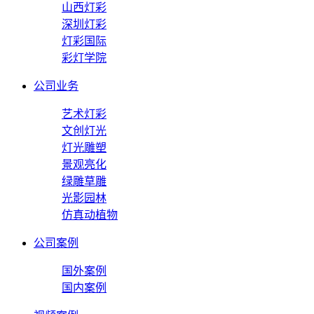
山西灯彩
深圳灯彩
灯彩国际
彩灯学院
公司业务
艺术灯彩
文创灯光
灯光雕塑
景观亮化
绿雕草雕
光影园林
仿真动植物
公司案例
国外案例
国内案例