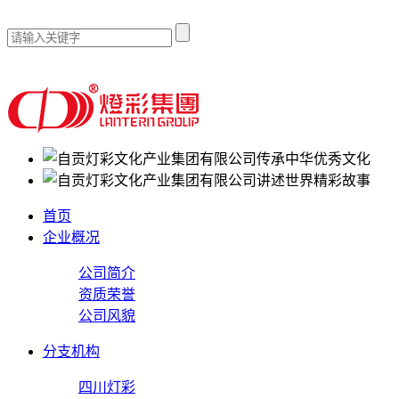
传承中华优秀文化
讲述世界精彩故事
首页
企业概况
公司简介
资质荣誉
公司风貌
分支机构
四川灯彩