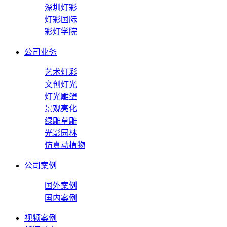
深圳灯彩
灯彩国际
彩灯学院
公司业务
艺术灯彩
文创灯光
灯光雕塑
景观亮化
绿雕草雕
光影园林
仿真动植物
公司案例
国外案例
国内案例
视频案例