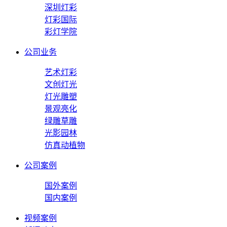
深圳灯彩
灯彩国际
彩灯学院
公司业务
艺术灯彩
文创灯光
灯光雕塑
景观亮化
绿雕草雕
光影园林
仿真动植物
公司案例
国外案例
国内案例
视频案例